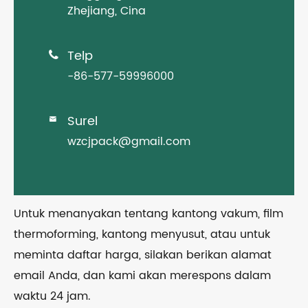
Zhejiang, Cina
Telp

-86-577-59996000
Surel

wzcjpack@gmail.com
Untuk menanyakan tentang kantong vakum, film
thermoforming, kantong menyusut, atau untuk
meminta daftar harga, silakan berikan alamat
email Anda, dan kami akan merespons dalam
waktu 24 jam.