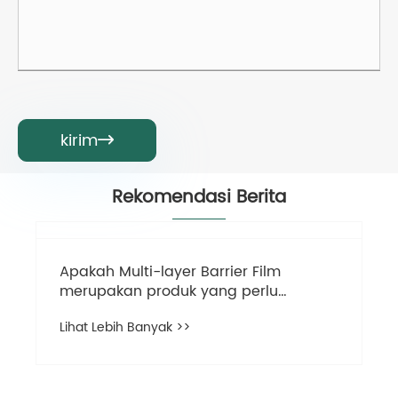
kirim

Rekomendasi Berita
Apakah Multi-layer Barrier Film
merupakan produk yang perlu
ditelusuri lebih jauh?
Lihat Lebih Banyak >>